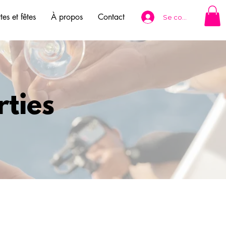
tes et fêtes
À propos
Contact
Se connecter
rties