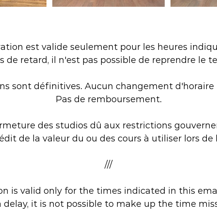
Politique d'annulation
vation est valide seulement pour les heures indiq
as de retard, il n'est pas possible de reprendre l
ons sont définitives. Aucun changement d'horaire n
Pas de remboursement.
rmeture des studios dû aux restrictions gouverne
édit de la valeur du ou des cours à utiliser lors de 
///
n is valid only for the times indicated in this ema
a delay, it is not possible to make up the time mis